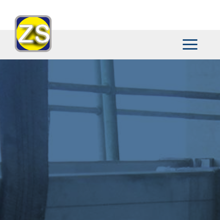
Menü
offnen