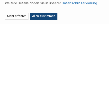
Weitere Details finden Sie in unserer
Datenschutzerklärung
Oberflächentechnik
Mehr erfahren
Allen zustimmen
Glasperlenstrahlen