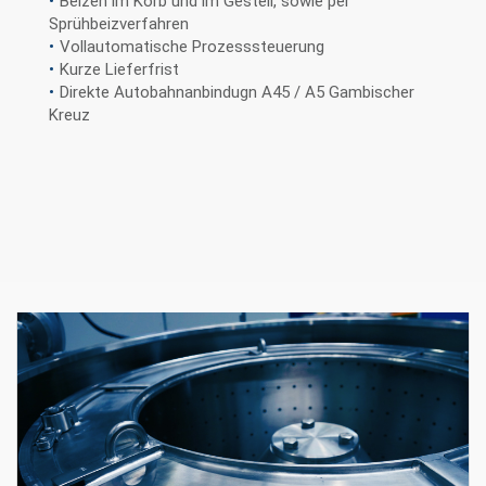
Beizen im Korb und im Gestell, sowie per
Sprühbeizverfahren
Vollautomatische Prozesssteuerung
Kurze Lieferfrist
Direkte Autobahnanbindugn A45 / A5 Gambischer
Kreuz